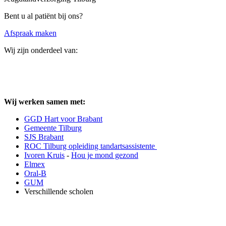
Bent u al patiënt bij ons?
Afspraak maken
Wij zijn onderdeel van:
Wij werken samen met:
GGD Hart voor Brabant
Gemeente Tilburg
SJS Brabant
ROC Tilburg opleiding tandartsassistente
Ivoren Kruis
-
Hou je mond gezond
Elmex
Oral-B
GUM
Verschillende scholen