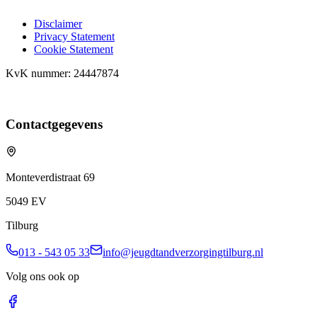
Disclaimer
Privacy Statement
Cookie Statement
KvK nummer: 24447874
Contactgegevens
Monteverdistraat 69
5049 EV
Tilburg
013 - 543 05 33
info@jeugdtandverzorgingtilburg.nl
Volg ons ook op