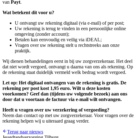
van
Payt
.
Wat betekent dit voor u?
U ontvangt uw rekening digitaal (via e-mail) of per post;
Uw rekening is terug te vinden in een persoonlijke online
omgeving (zonder account);
Betalen kan eenvoudig en veilig via iDEAL;
Vragen over uw rekening stelt u rechtstreeks aan onze
praktijk.
Wij dienen behandelingen eerst in bij uw zorgverzekeraar. Het deel
dat niet wordt vergoed, ontvangt u daarna van ons als rekening. Op
de rekening staat duidelijk vermeld welk bedrag wordt vergoed.
Let op: Het digitaal ontvangen van de rekening is gratis. De
rekening per post kost 1,95 euro. Wilt u deze kosten
voorkomen? Geef dan (tijdens uw volgende bezoek) aan ons
door dat u voortaan de factuur via e-mail wilt ontvangen.
Heeft u vragen over uw verzekering of vergoeding?
Neem dan contact op met uw zorgverzekeraar. Voor vragen over de
rekening helpen wij u uiteraard graag verder.
Terug naar nieuws
Jeugdtandverzorging Tilburg