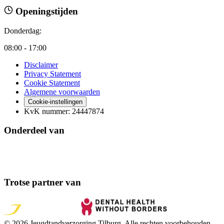
Openingstijden
Donderdag
:
08:00 - 17:00
Disclaimer
Privacy Statement
Cookie Statement
Algemene voorwaarden
Cookie-instellingen
KvK nummer
:
24447874
Onderdeel van
Trotse partner van
©
2026
Jeugdtandverzorging Tilburg
. Alle rechten voorbehouden.