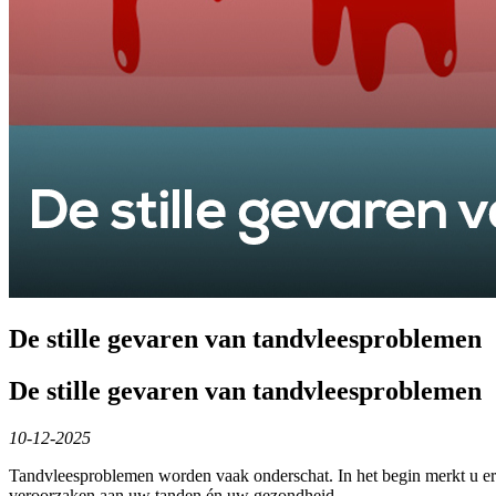
De stille gevaren van tandvleesproblemen
De stille gevaren van tandvleesproblemen
10-12-2025
Tandvleesproblemen worden vaak onderschat. In het begin merkt u er 
veroorzaken aan uw tanden én uw gezondheid.