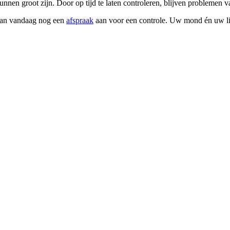
en groot zijn. Door op tijd te laten controleren, blijven problemen 
 dan vandaag nog een
afspraak
aan voor een controle. Uw mond én uw li