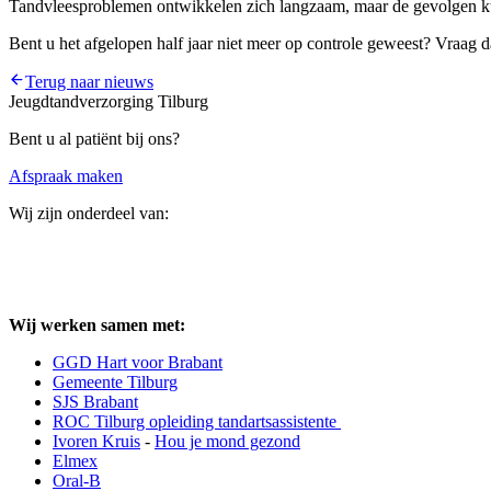
Tandvleesproblemen ontwikkelen zich langzaam, maar de gevolgen kunn
Bent u het afgelopen half jaar niet meer op controle geweest? Vraag
Terug naar nieuws
Jeugdtandverzorging Tilburg
Bent u al patiënt bij ons?
Afspraak maken
Wij zijn onderdeel van:
Wij werken samen met:
GGD Hart voor Brabant
Gemeente Tilburg
SJS Brabant
ROC Tilburg opleiding tandartsassistente
Ivoren Kruis
-
Hou je mond gezond
Elmex
Oral-B