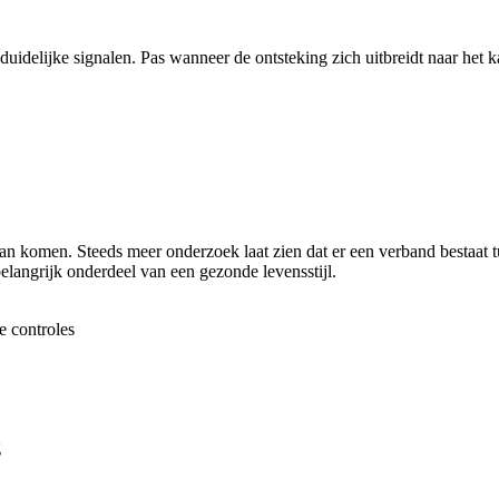
duidelijke signalen. Pas wanneer de ontsteking zich uitbreidt naar het k
baan komen. Steeds meer onderzoek laat zien dat er een verband bestaa
elangrijk onderdeel van een gezonde levensstijl.
e controles
g