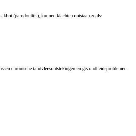
aakbot (parodontitis), kunnen klachten ontstaan zoals:
t tussen chronische tandvleesontstekingen en gezondheidsproblemen